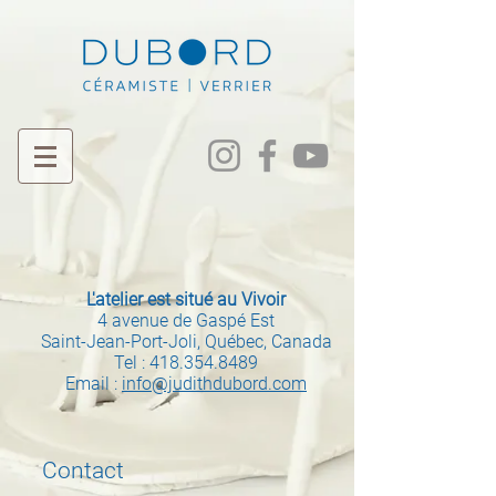
L'atelier est situé au Vivoir
4 avenue de Gaspé Est
Saint-Jean-Port-Joli, Québec, Canada
Tel :
418.354.8489
Email :
info@judithdubord.com
Contact