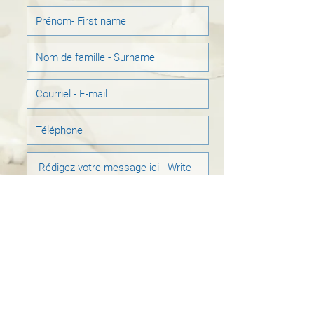
Envoyer - Send